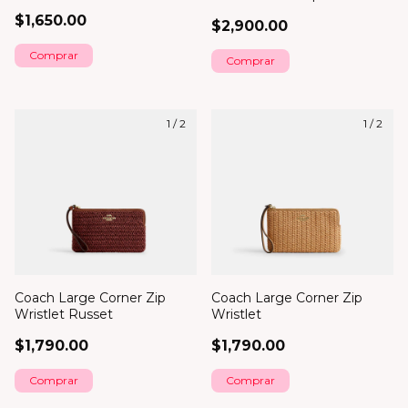
$1,650.00
$2,900.00
Comprar
1
/
2
1
/
2
Coach Large Corner Zip
Coach Large Corner Zip
Wristlet Russet
Wristlet
$1,790.00
$1,790.00