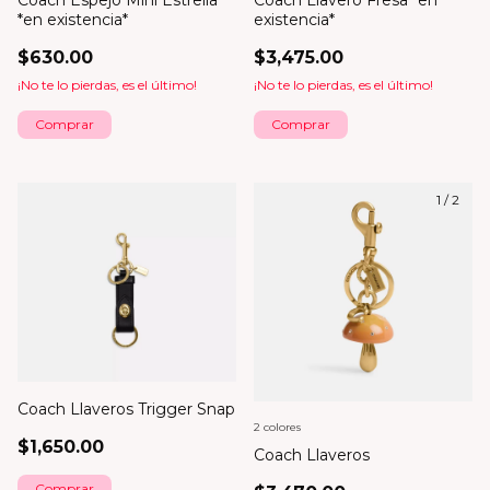
*en existencia*
existencia*
$630.00
$3,475.00
¡No te lo pierdas, es el último!
¡No te lo pierdas, es el último!
1
/
2
Coach Llaveros Trigger Snap
2 colores
$1,650.00
Coach Llaveros
Comprar