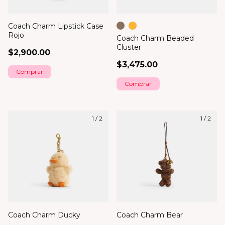
Coach Charm Lipstick Case
Rojo
Coach Charm Beaded
Cluster
$2,900.00
$3,475.00
Comprar
1
/
2
1
/
2
Coach Charm Ducky
Coach Charm Bear