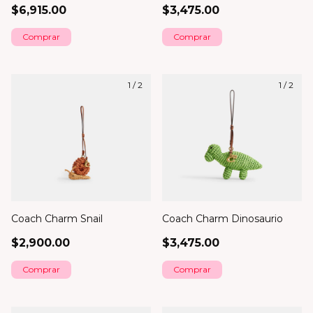
$6,915.00
$3,475.00
1
/
2
1
/
2
Coach Charm Snail
Coach Charm Dinosaurio
$2,900.00
$3,475.00