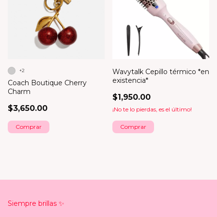
Wavytalk Cepillo térmico *en
+2
existencia*
Coach Boutique Cherry
Charm
$1,950.00
$3,650.00
¡No te lo pierdas, es el último!
Comprar
Siempre brillas ✨