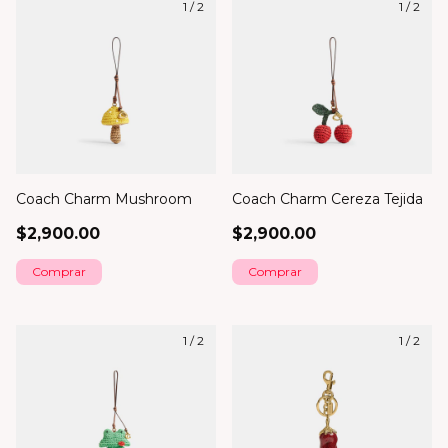
1
/
2
1
/
2
Coach Charm Mushroom
Coach Charm Cereza Tejida
$2,900.00
$2,900.00
1
/
2
1
/
2