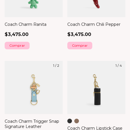
Coach Charm Ranita
Coach Charm Chili Pepper
$3,475.00
$3,475.00
1
/
2
1
/
4
Coach Charm Trigger Snap
Signature Leather
Coach Charm Lipstick Case