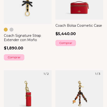
Coach Bolsa Cosmetic Case
$5,440.00
Coach Signature Strap
Extender con Moño
$1,890.00
Comprar
1
/
2
1
/
3