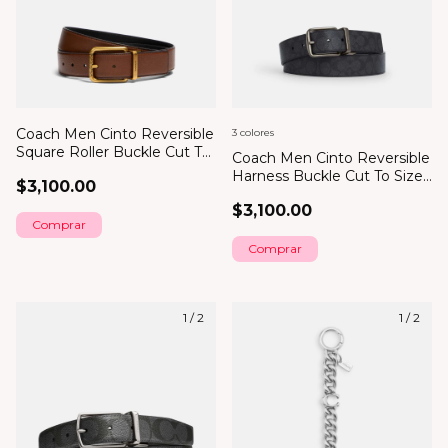
Coach Men Cinto Reversible
3 colores
Square Roller Buckle Cut To
Coach Men Cinto Reversible
Size, 38 Mm
Harness Buckle Cut To Size,
$3,100.00
38 Mm
$3,100.00
Comprar
1
/
2
1
/
2