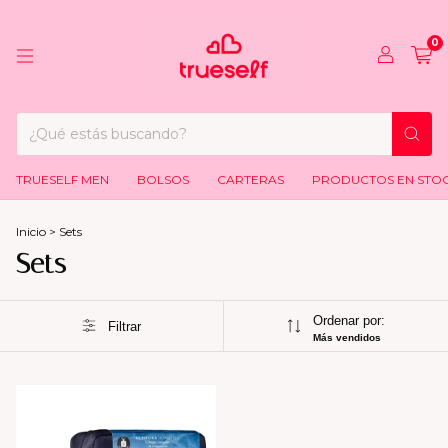
0
TRUESELF MEN
BOLSOS
CARTERAS
PRODUCTOS EN STO
Inicio
>
Sets
Sets
Ordenar por:
Filtrar
Más vendidos