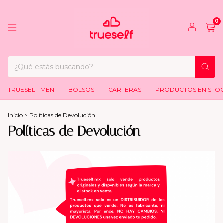
0
TRUESELF MEN
BOLSOS
CARTERAS
PRODUCTOS EN STO
Inicio
>
Políticas de Devolución
Políticas de Devolución