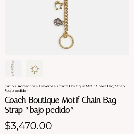
Inicio
>
Accesorios
>
Llaveros
>
Coach Boutique Motif Chain Bag Strap
*bajo pedido*
Coach Boutique Motif Chain Bag
Strap *bajo pedido*
$3,470.00