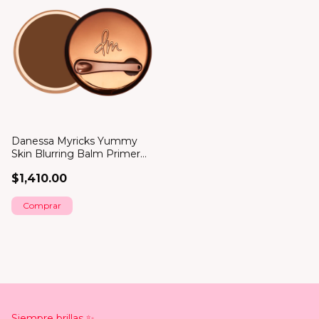
Danessa Myricks Yummy
Skin Blurring Balm Primer
*bajo pedido*
$1,410.00
Comprar
Siempre brillas ✨