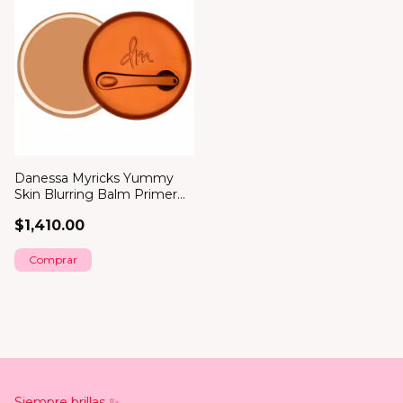
Danessa Myricks Yummy
Skin Blurring Balm Primer
*bajo pedido*
$1,410.00
Comprar
Siempre brillas ✨