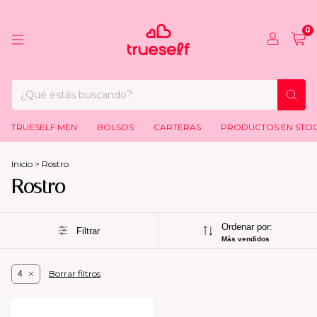
0
TRUESELF MEN
BOLSOS
CARTERAS
PRODUCTOS EN STO
Inicio
>
Rostro
Rostro
Ordenar por:
Filtrar
Más vendidos
Borrar filtros
4