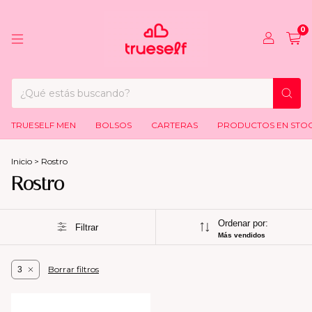
0
TRUESELF MEN
BOLSOS
CARTERAS
PRODUCTOS EN STO
Inicio
>
Rostro
Rostro
Ordenar por:
Filtrar
Más vendidos
Borrar filtros
3