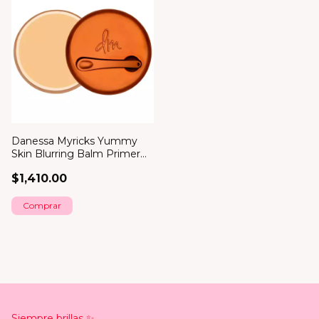
Danessa Myricks Yummy
Skin Blurring Balm Primer
*bajo pedido*
$1,410.00
Comprar
Siempre brillas ✨