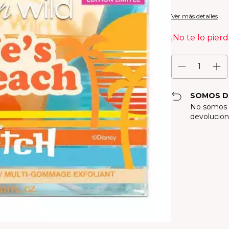
Ver más detalles
¡No te lo pierd
SOMOS D
No somos f
devolucion