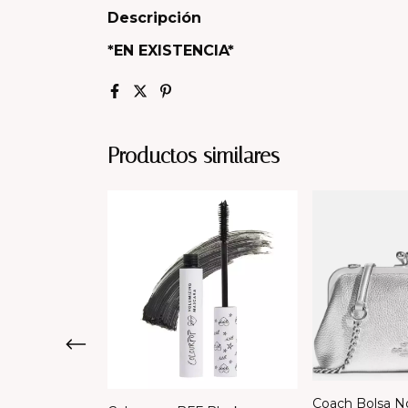
Descripción
*EN EXISTENCIA*
Productos similares
ri Shoulder
Coach Bolsa No