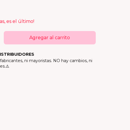
as, es el último!
ISTRIBUIDORES
abricantes, ni mayoristas. NO hay cambios, ni
es.⚠️