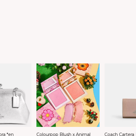
ra *en
Colourpop Blush x Animal
Coach Cartera 