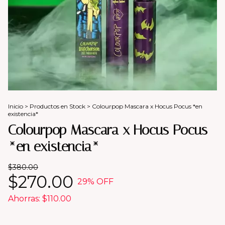
Inicio
>
Productos en Stock
>
Colourpop Mascara x Hocus Pocus *en
existencia*
Colourpop Mascara x Hocus Pocus
*en existencia*
$380.00
$270.00
29
% OFF
Ahorras:
$110.00