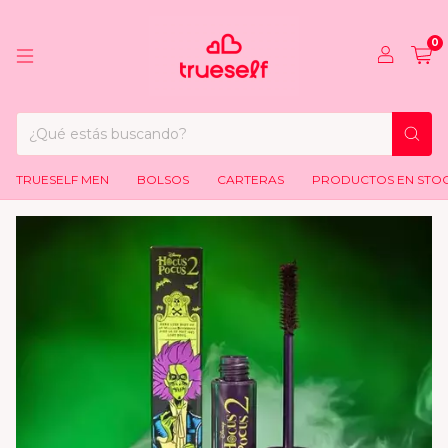
0
TRUESELF MEN
BOLSOS
CARTERAS
PRODUCTOS EN STO