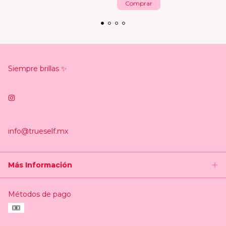
Siempre brillas ✨
info@trueself.mx
Más Información
Métodos de pago