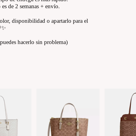
o es de 2 semanas + envío.
olor, disponibilidad o apartarlo para el
💬✨
n puedes hacerlo sin problema)