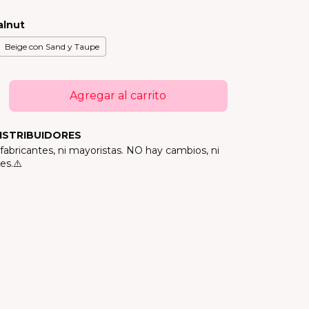
alnut
Beige con Sand y Taupe
ISTRIBUIDORES
abricantes, ni mayoristas. NO hay cambios, ni
es.⚠️