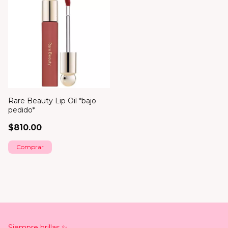
Rare Beauty Lip Oil *bajo
pedido*
$810.00
Comprar
Siempre brillas ✨