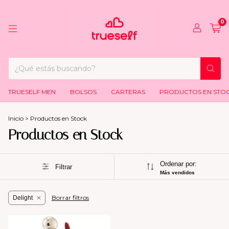
0
TRUESELF MEN
BOLSOS
CARTERAS
PRODUCTOS EN STO
Inicio
>
Productos en Stock
Productos en Stock
Ordenar por:
Filtrar
Más vendidos
Borrar filtros
Delight