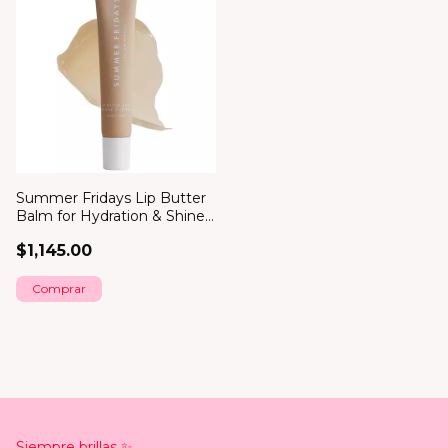
Summer Fridays Lip Butter
Balm for Hydration & Shine
*bajo pedido*
$1,145.00
Comprar
Siempre brillas ✨