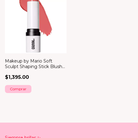
Makeup by Mario Soft
Sculpt Shaping Stick Blush
*bajo pedido*
$1,395.00
Comprar
Siempre brillas ✨