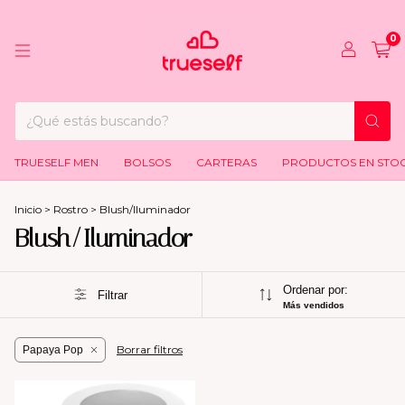
0
TRUESELF MEN
BOLSOS
CARTERAS
PRODUCTOS EN STO
Inicio
>
Rostro
>
Blush/Iluminador
Blush/Iluminador
Ordenar por:
Filtrar
Más vendidos
Borrar filtros
Papaya Pop