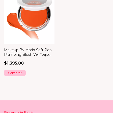
Makeup By Mario Soft Pop
Plumping Blush Veil *bajo
pedido*
$1,395.00
Comprar
Siempre brillas ✨