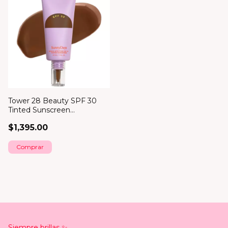
Tower 28 Beauty SPF 30
Tinted Sunscreen
Foundation *bajo pedido*
$1,395.00
Comprar
Siempre brillas ✨